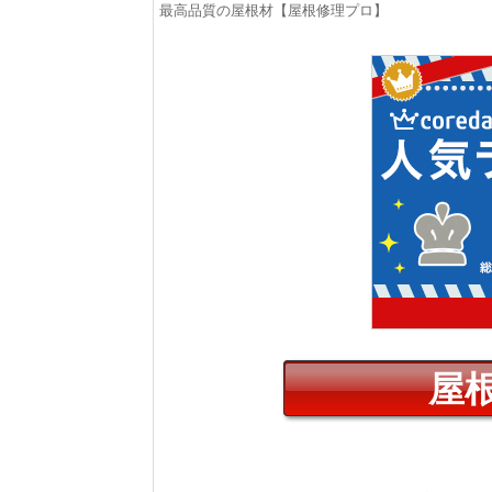
最高品質の屋根材【屋根修理プロ】
屋