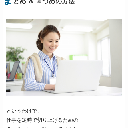
ま
とめ ＆ ４つめの方法
というわけで、
仕事を定時で切り上げるための