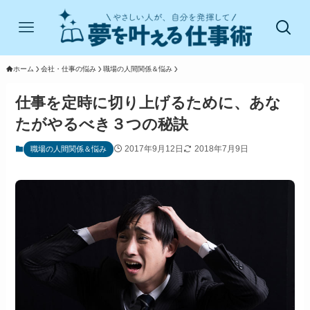
ホーム
会社・仕事の悩み
職場の人間関係＆悩み
仕事を定時に切り上げるために、あな
たがやるべき３つの秘訣
2017年9月12日
2018年7月9日
職場の人間関係＆悩み