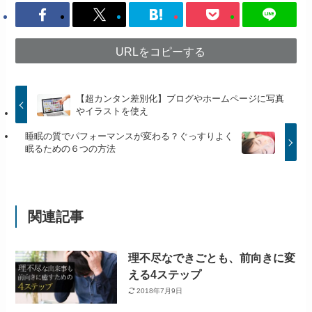
URLをコピーする
【超カンタン差別化】ブログやホームページに写真
やイラストを使え
睡眠の質でパフォーマンスが変わる？ぐっすりよく
眠るための６つの方法
関連記事
理不尽なできごとも、前向きに変
える4ステップ
2018年7月9日