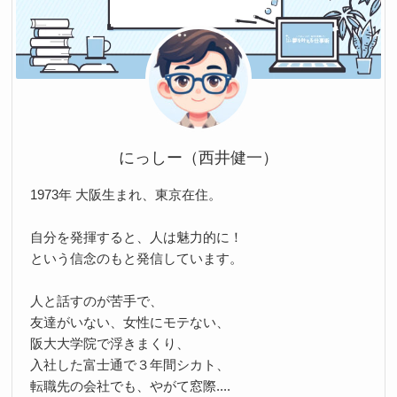
にっしー（西井健一）
1973年 大阪生まれ、東京在住。
自分を発揮すると、人は魅力的に！
という信念のもと発信しています。
人と話すのが苦手で、
友達がいない、女性にモテない、
阪大大学院で浮きまくり、
入社した富士通で３年間シカト、
転職先の会社でも、やがて窓際....