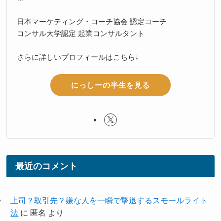
日本マーケティング・コーチ協会 認定コーチ
コンサル大学認定 起業コンサルタント
さらに詳しいプロフィールはこちら↓
にっしーの半生を見る
最近のコメント
上司？取引先？嫌な人を一瞬で撃退するスモールライト
法
に
匿名
より