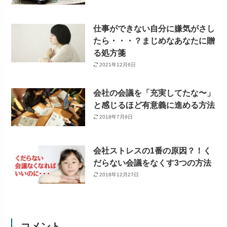
仕事ができない自分に嫌気がさし
たら・・・？まじめなあなたに贈
る処方箋
2021年12月6日
会社の会議を「充実してたな〜」
と感じるほど有意義に進める方法
2018年7月9日
会社ストレスの1番の原因？！く
だらない会議をなくす3つの方法
2018年12月27日
コメント