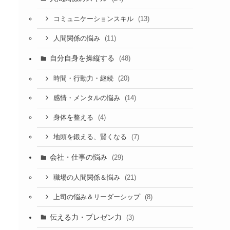
(13)
コミュニケーションスキル
(11)
人間関係の悩み
自分自身を操縦する
(48)
(20)
時間・行動力・継続
(14)
感情・メンタルの悩み
(4)
身体を整える
(7)
地頭を鍛える、賢くなる
会社・仕事の悩み
(29)
(21)
職場の人間関係＆悩み
(8)
上司の悩み＆リーダーシップ
伝える力・プレゼン力
(3)