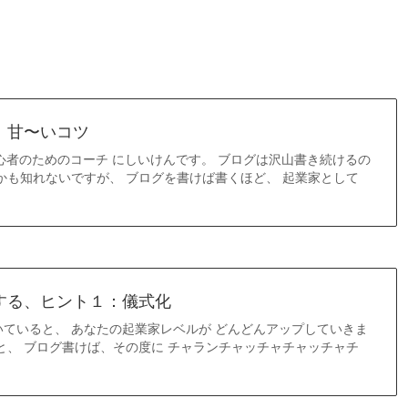
、甘〜いコツ
心者のためのコーチ にしいけんです。 ブログは沢山書き続けるの
かも知れないですが、 ブログを書けば書くほど、 起業家として
する、ヒント１：儀式化
ていると、 あなたの起業家レベルが どんどんアップしていきま
と、 ブログ書けば、その度に チャランチャッチャチャッチャチ