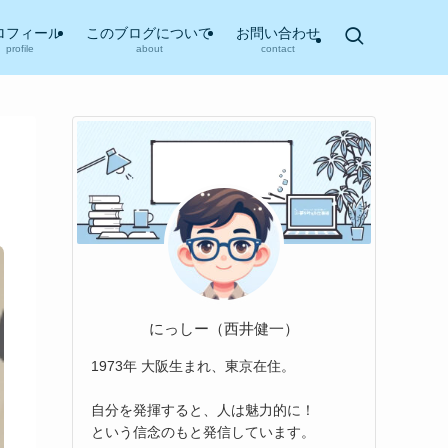
ロフィール
このブログについて
お問い合わせ
profile
about
contact
にっしー（西井健一）
1973年 大阪生まれ、東京在住。
自分を発揮すると、人は魅力的に！
という信念のもと発信しています。