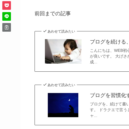
前回までの記事
あわせて読みたい
ブログを続ける
こんにちは、WEB初
が良いです。 大げさ
成...
あわせて読みたい
ブログを習慣化
ブログを、続けて書い
す。 ドラクエで言う
ャ...