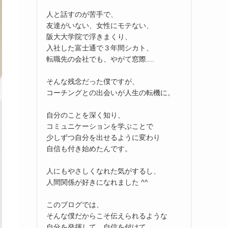
人と話すのが苦手で、
友達がいない、女性にモテない、
阪大大学院で浮きまくり、
入社した富士通で３年間シカト、
転職先の会社でも、やがて窓際....
そんな残念だった僕ですが、
コーチングとの出会いが人生の転機に。
自分のことを深く知り、
コミュニケーションを学ぶことで
少しずつ自分を出せるように変わり
自信も付き始めたんです。
人にもやさしくなれた気がするし、
人間関係が好きになれました ^^
このブログでは、
そんな僕だからこそ伝えられるような
自分を発揮して、自信を付けて、