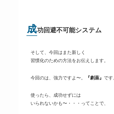
成
功回避不可能システム
そして、今回はまた新しく
習慣化のための方法をお伝えします。
今回のは、強力ですよ〜。
『劇薬』
です
使ったら、成功せずには
いられないかも〜・・・ってことで、