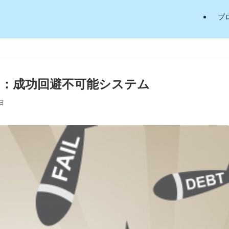
プ
：成功回避不可能システム
日