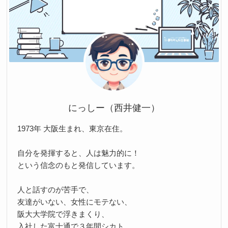
にっしー（西井健一）
1973年 大阪生まれ、東京在住。
自分を発揮すると、人は魅力的に！
という信念のもと発信しています。
人と話すのが苦手で、
友達がいない、女性にモテない、
阪大大学院で浮きまくり、
入社した富士通で３年間シカト、