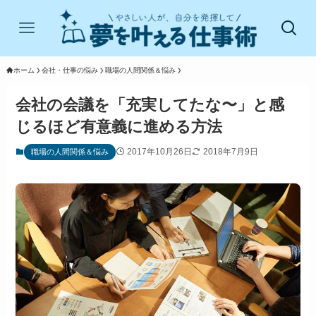
ホーム
会社・仕事の悩み
職場の人間関係＆悩み
会社の会議を「充実してたな〜」と感
じるほど有意義に進める方法
2017年10月26日
2018年7月9日
職場の人間関係＆悩み