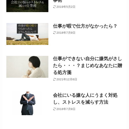
2019年5月2日
仕事が暇で仕方がなかったら？
2018年7月9日
仕事ができない自分に嫌気がさし
たら・・・？まじめなあなたに贈
る処方箋
2021年12月6日
会社にいる嫌な人にうまく対処
し、ストレスを減らす方法
2018年7月9日